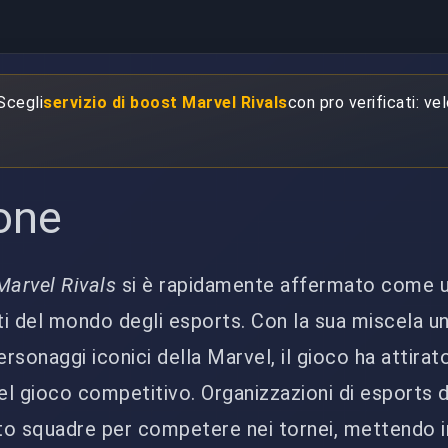
 Scegli
servizio di boost Marvel Rivals
con pro verificati: ve
one
Marvel Rivals
si è rapidamente affermato come u
ti del mondo degli esports. Con la sua miscela un
ersonaggi iconici della Marvel, il gioco ha attirat
el gioco competitivo. Organizzazioni di esports di
 squadre per competere nei tornei, mettendo 