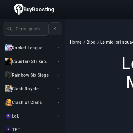
BuyBoosting
Cerca giochi
Home
Blog
Rocket League
L
Counter-Strike 2
Rainbow Six Siege
Clash Royale
Clash of Clans
LoL
TFT