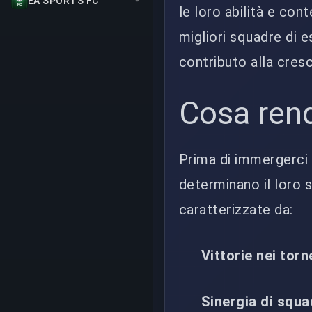
EA SPORTS FC
le loro abilità e con
migliori squadre di 
contributo alla cres
Cosa rend
Prima di immergerci n
determinano il loro 
caratterizzate da:
Vittorie nei torn
Sinergia di squa