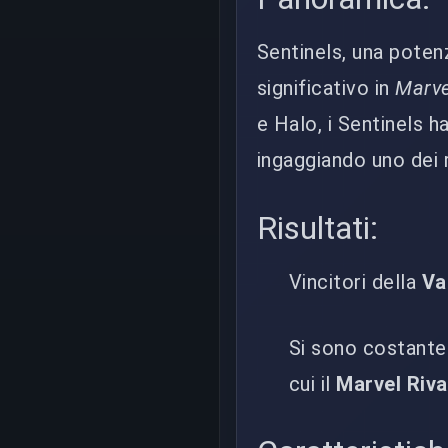
Sentinels, una poten
significativo in
Marve
e Halo, i Sentinels h
ingaggiando uno dei r
Risultati:
Vincitori della
Va
Si sono costantem
cui il
Marvel Riva