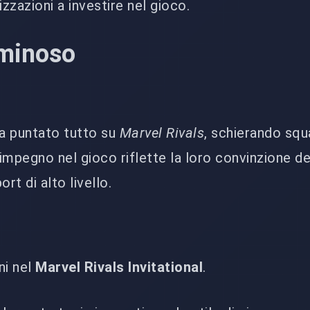
izzazioni a investire nel gioco.
minoso
a puntato tutto su
Marvel Rivals
, schierando squa
 impegno nel gioco riflette la loro convinzione d
t di alto livello.
ni nel
Marvel Rivals Invitational
.