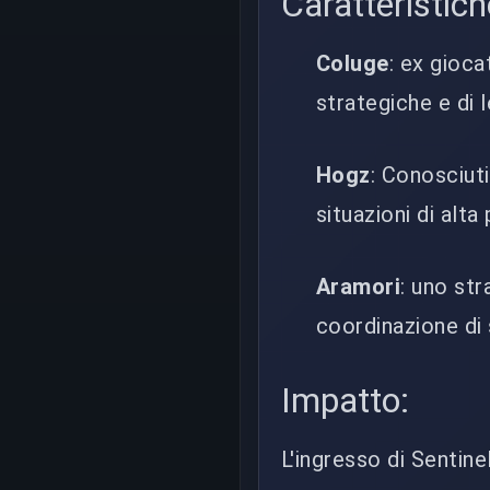
Caratteristiche
Coluge
: ex gioc
strategiche e di 
Hogz
: Conosciuti
situazioni di alta
Aramori
: uno st
coordinazione di
Impatto:
L'ingresso di Sentine