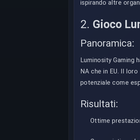
ispirando altre organ
2.
Gioco Lu
Panoramica:
Luminosity Gaming h
NA che in EU. Il loro
potenziale come espor
Risultati:
Ottime prestazio