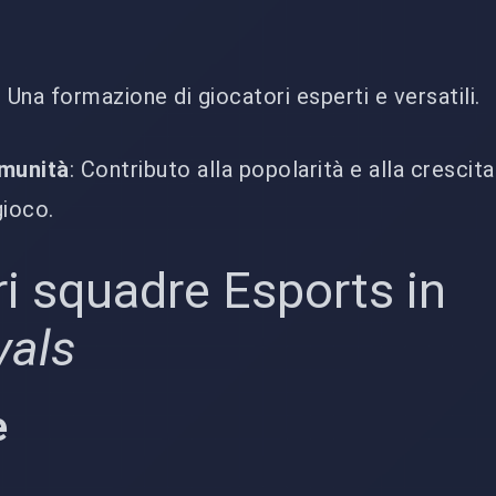
: Una formazione di giocatori esperti e versatili.
omunità
: Contributo alla popolarità e alla crescita
gioco.
ri squadre Esports in
vals
e