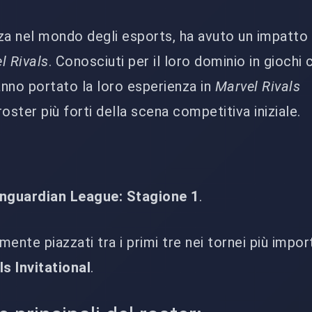
za nel mondo degli esports, ha avuto un impatto
l Rivals
. Conosciuti per il loro dominio in gioch
anno portato la loro esperienza in
Marvel Rivals
oster più forti della scena competitiva iniziale.
nguardian League: Stagione 1
.
ente piazzati tra i primi tre nei tornei più import
ls Invitational
.