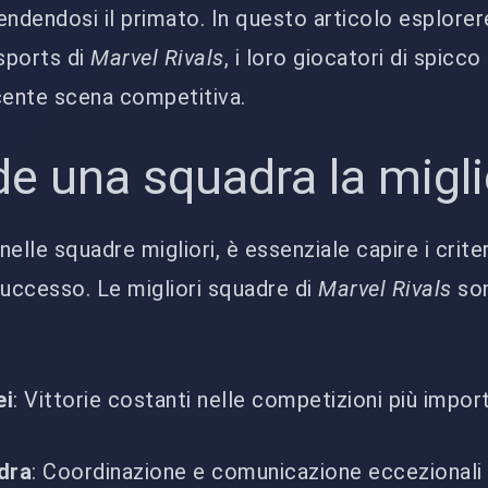
tendendosi il primato. In questo articolo esplore
esports di
Marvel Rivals
, i loro giocatori di spicco 
cente scena competitiva.
e una squadra la migl
elle squadre migliori, è essenziale capire i crite
successo. Le migliori squadre di
Marvel Rivals
so
ei
: Vittorie costanti nelle competizioni più import
dra
: Coordinazione e comunicazione eccezionali t