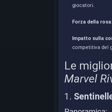
giocatori.
Forza della rosa
Impatto sulla c
competitiva del 
Le miglio
Marvel Ri
1.
Sentinell
Panoramica: