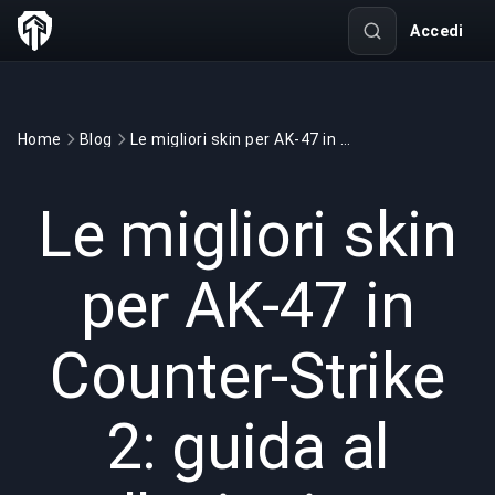
Accedi
Home
Blog
Le migliori skin per AK-47 in Counter-Strike 2: guida al collezionismo per il 2025
GAMING
6 min read
7 lug 2025
Le migliori skin
per AK-47 in
Counter-Strike
2: guida al