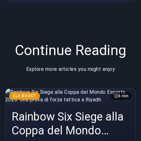
tattica a
Riyadh
Continue Reading
Explore more articles you might enjoy
ELO BOOST
6 min
Rainbow Six Siege alla
Coppa del Mondo