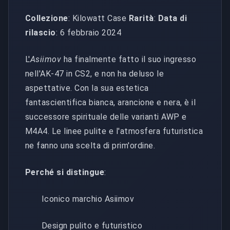
Collezione
: Kilowatt Case
Rarità
:
Data di
rilascio
: 6 febbraio 2024
L'
Asiimov
ha finalmente fatto il suo ingresso
nell'AK-47 in CS2, e non ha deluso le
aspettative. Con la sua estetica
fantascientifica bianca, arancione e nera, è il
successore spirituale delle varianti AWP e
M4A4. Le linee pulite e l'atmosfera futuristica
ne fanno una scelta di prim'ordine.
Perché si distingue
:
Iconico marchio Asiimov
Design pulito e futuristico