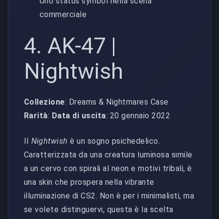
Uno status symbol nella scena
commerciale
4. AK-47 |
Nightwish
Collezione
: Dreams & Nightmares Case
Rarità
:
Data di uscita
: 20 gennaio 2022
Il
Nightwish
è un sogno psichedelico.
Caratterizzata da una creatura luminosa simile
a un cervo con spirali al neon e motivi tribali, è
una skin che prospera nella vibrante
illuminazione di CS2. Non è per i minimalisti, ma
se volete distinguervi, questa è la scelta