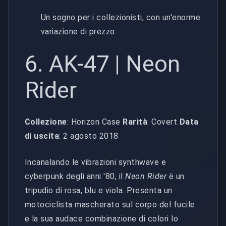
Un sogno per i collezionisti, con un'enorme
variazione di prezzo.
6. AK-47 | Neon
Rider
Collezione
: Horizon Case
Rarità
: Covert
Data
di uscita
: 2 agosto 2018
Incanalando le vibrazioni synthwave e
cyberpunk degli anni '80, il
Neon Rider
è un
tripudio di rosa, blu e viola. Presenta un
motociclista mascherato sul corpo del fucile
e la sua audace combinazione di colori lo