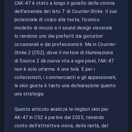
L'AK-47 è stato a lungo il gioiello della corona
dell'arsenale del lato T di
Counter-Strike
. Il suo
potenziale di colpo alla testa, l'iconico
modello di rinculo e il sound design viscerale
lo rendono uno dei preferiti dai giocatori
occasionali e dai professionisti. Ma in
Counter-
Strike 2
(CS2), dove il motore di illuminazione
di Source 2 dà nuova vita a ogni pixel, l'AK-47
non è solo un'arma: è una tela. E per i
collezionisti, i commercianti e gli appassionati,
la skin giusta è tanto una dichiarazione quanto
una strategia.
Questo articolo analizza le migliori skin per
AK-47 in CS2 a partire dal 2025, tenendo
conto dell'attrattiva visiva, della rarità, del