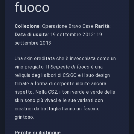
fuoco
Collezione
: Operazione Bravo Case
Rarità
:
Data di uscita
: 19 settembre 2013: 19
settembre 2013
Una skin ereditata che è invecchiata come un
vino pregiato. Il
Serpente di fuoco
è una
reliquia degli albori di CS:GO e il suo design
tribale a forma di serpente incute ancora
rispetto. Nella CS2, i toni verde e verde della
skin sono più vivaci e le sue varianti con
cicatrici da battaglia hanno un fascino
grintoso.
Perché si distingue
: