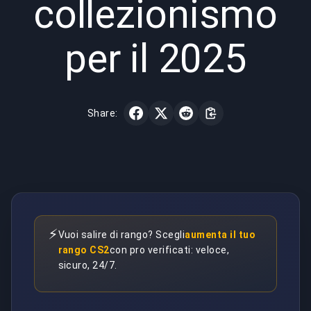
collezionismo
per il 2025
Share:
⚡
Vuoi salire di rango? Scegli
aumenta il tuo
rango CS2
con pro verificati: veloce,
sicuro, 24/7.