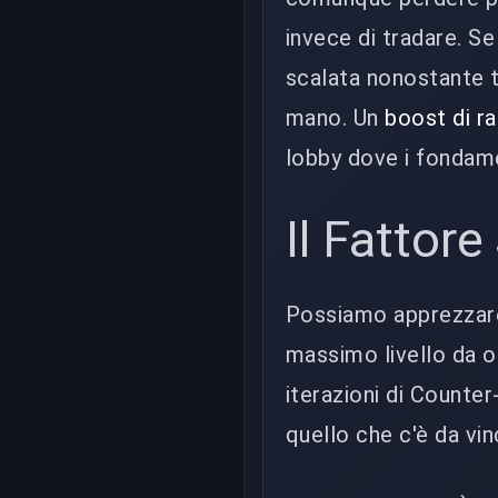
invece di tradare. S
scalata nonostante t
mano. Un
boost di r
lobby dove i fondam
Il Fattor
Possiamo apprezzar
massimo livello da o
iterazioni di Counter
quello che c'è da vi