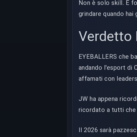
Non è solo skill. È 
grindare quando hai 
Verdetto 
EYEBALLERS che batt
andando l'esport di 
affamati con leader
JW ha appena ricord
ricordato a tutti che
Il 2026 sarà pazzesc