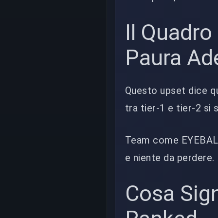
Il Quadro 
Paura Ad
Questo upset dice qu
tra tier-1 e tier-2 s
Team come EYEBALLER
e niente da perdere.
Cosa Sign