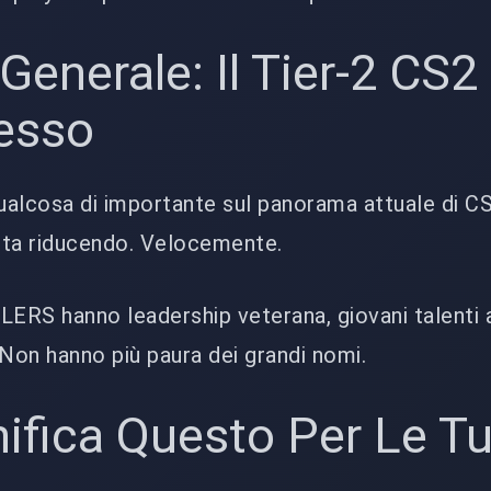
Generale: Il Tier-2 CS2
esso
alcosa di importante sul panorama attuale di CS2
i sta riducendo. Velocemente.
S hanno leadership veterana, giovani talenti a
 Non hanno più paura dei grandi nomi.
ifica Questo Per Le T