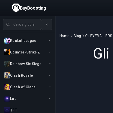
BuyBoosting
Cerca giochi
Home
Blog
Rocket League
Gl
Counter-Strike 2
Rainbow Six Siege
Clash Royale
Clash of Clans
LoL
TFT