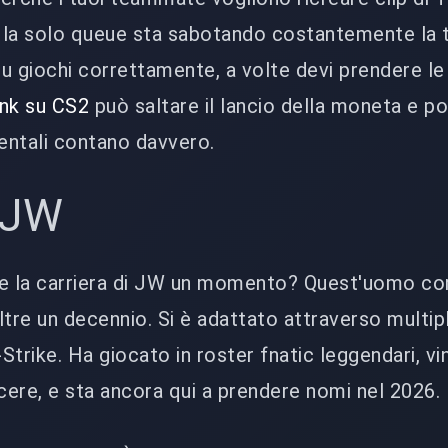
e la solo queue sta sabotando costantemente la 
u giochi correttamente, a volte devi prendere le
ank su CS2
può saltare il lancio della moneta e por
entali contano davvero.
e JW
e la carriera di JW un momento? Quest'uomo co
ltre un decennio. Si è adattato attraverso multip
-Strike. Ha giocato in roster fnatic leggendari, vi
ncere, e sta ancora qui a prendere nomi nel 2026.