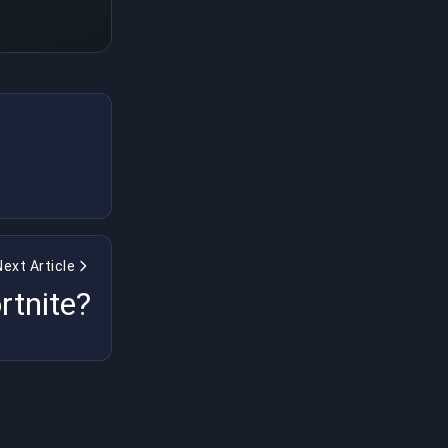
Next Article
rtnite?