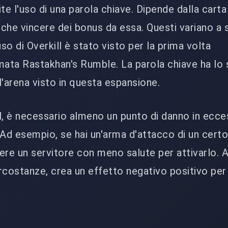
te l'uso di una parola chiave. Dipende dalla carta
anche vincere dei bonus da essa. Questi variano a
uso di Overkill è stato visto per la prima volta
mata Rastakhan's Rumble. La parola chiave ha lo
l'arena visto in questa espansione.
l, è necessario almeno un punto di danno in ecc
i. Ad esempio, se hai un'arma d'attacco di un cer
idere un servitore con meno salute per attivarlo.
ircostanze, crea un effetto negativo positivo per