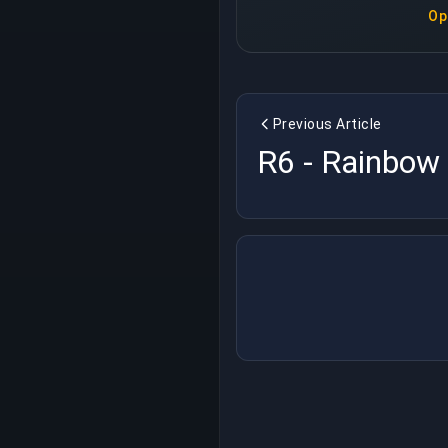
Op
Previous Article
R6 - Rainbow S