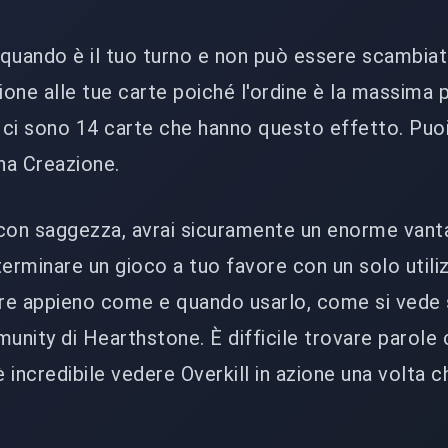
quando è il tuo turno e non può essere scambiat
ione alle tue carte poiché l'ordine è la massima pr
 ci sono 14 carte che hanno questo effetto. Puo
ina Creazione.
 con saggezza, avrai sicuramente un enorme vant
terminare un gioco a tuo favore con un solo utiliz
ire appieno come e quando usarlo, come si vede 
nity di Hearthstone. È difficile trovare parole 
incredibile vedere Overkill in azione una volta ch