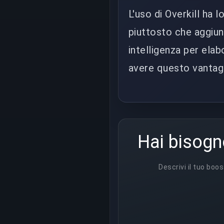
L'uso di Overkill ha l
piuttosto che aggiung
intelligenza per elab
avere questo vantagg
Hai bisogn
Descrivi il tuo boos