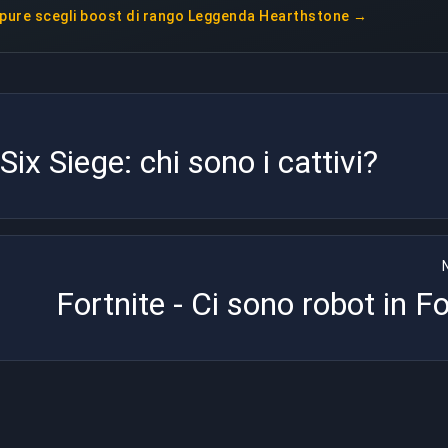
pure scegli
boost di rango Leggenda Hearthstone
→
ix Siege: chi sono i cattivi?
Fortnite - Ci sono robot in Fo