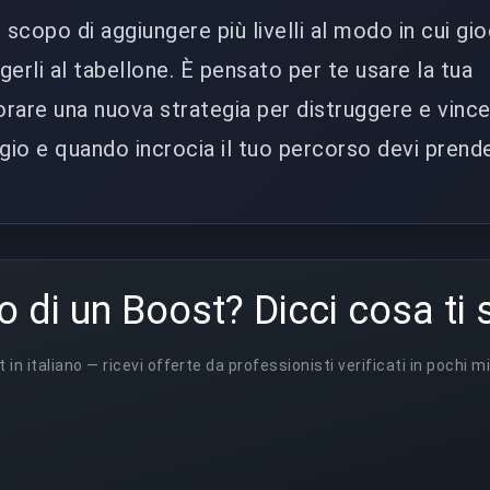
o scopo di aggiungere più livelli al modo in cui gio
erli al tabellone. È pensato per te usare la tua
orare una nuova strategia per distruggere e vince
io e quando incrocia il tuo percorso devi prende
o di un Boost? Dicci cosa ti 
t in italiano — ricevi offerte da professionisti verificati in pochi mi