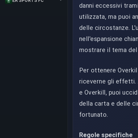
EA SPORTS FC
danni eccessivi trami
utilizzata, ma puoi 
delle circostanze. L'
nell'espansione chia
mostrare il tema del
Per ottenere Overkil
riceverne gli effett
e Overkill, puoi ucc
della carta e delle c
fortunato.
Regole specifiche