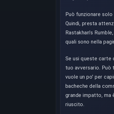
Può funzionare solo 
Quindi, presta attenz
Rastakhan's Rumble,
quali sono nella pag
Se usi queste carte
tuo avversario. Può 
vuole un po' per cap
bacheche della commu
grande impatto, ma è 
riuscito.