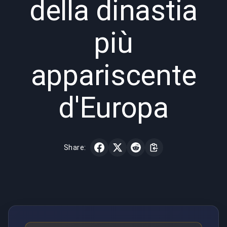
della dinastia
più
appariscente
d'Europa
Share: