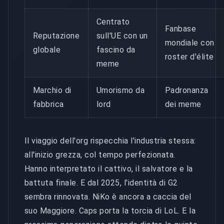
Centrato
Fanbase
Reputazione
sull'UE con un
mondiale con
globale
fascino da
roster d'élite
meme
Marchio di
Umorismo da
Padronanza
fabbrica
lord
dei meme
Il viaggio dell'org rispecchia l'industria stessa:
all'inizio grezza, col tempo perfezionata.
Hanno interpretato il cattivo, il salvatore e la
battuta finale. E dal 2025, l'identità di G2
sembra rinnovata. NiKo è ancora a caccia del
suo Maggiore. Caps porta la torcia di LoL. E la