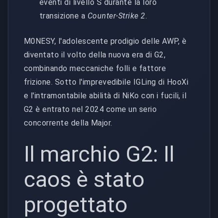
eventi di livello S durante la loro
transizione a
Counter-Strike 2
.
M0NESY, l'adolescente prodigio delle AWP, è
diventato il volto della nuova era di G2,
combinando meccaniche folli e fattore
frizione. Sotto l'imprevedibile IGLing di HooXi
e l'intramontabile abilità di NiKo con i fucili, il
G2 è entrato nel 2024 come un serio
concorrente della Major.
Il marchio G2: Il
caos è stato
progettato