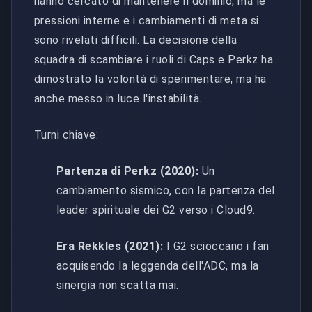
hanno cercato di mantenere il dominio, ma le
pressioni interne e i cambiamenti di meta si
sono rivelati difficili. La decisione della
squadra di scambiare i ruoli di Caps e Perkz ha
dimostrato la volontà di sperimentare, ma ha
anche messo in luce l'instabilità.
Turni chiave:
Partenza di Perkz (2020):
Un
cambiamento sismico, con la partenza del
leader spirituale dei G2 verso i Cloud9.
Era Rekkles (2021):
I G2 scioccano i fan
acquisendo la leggenda dell'ADC, ma la
sinergia non scatta mai.