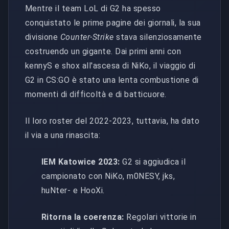
Mentre il team LoL di G2 ha spesso
conquistato le prime pagine dei giornali, la sua
divisione
Counter-Strike
stava silenziosamente
costruendo un gigante. Dai primi anni con
kennyS e shox all'ascesa di NiKo, il viaggio di
G2 in CS:GO è stato una lenta combustione di
momenti di difficoltà e di batticuore.
Il loro roster del 2022-2023, tuttavia, ha dato
il via a una rinascita:
IEM Katowice 2023:
G2 si aggiudica il
campionato con NiKo, m0NESY, jks,
huNter- e HooXi.
Ritorna la coerenza:
Regolari vittorie in