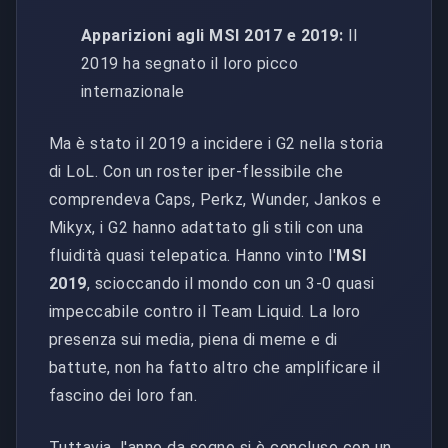
Apparizioni agli MSI 2017 e 2019:
Il
2019 ha segnato il loro picco
internazionale
Ma è stato il 2019 a incidere i G2 nella storia
di LoL. Con un roster iper-flessibile che
comprendeva Caps, Perkz, Wunder, Jankos e
Mikyx, i G2 hanno adattato gli stili con una
fluidità quasi telepatica. Hanno vinto l'
MSI
2019
, scioccando il mondo con un 3-0 quasi
impeccabile contro il Team Liquid. La loro
presenza sui media, piena di meme e di
battute, non ha fatto altro che amplificare il
fascino dei loro fan.
Tuttavia, l'anno da sogno si è concluso con un