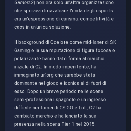
Gamers2
) non era solo un'altra organizzazione
che sperava di cavalcare l'onda degli esports:
era un'espressione di carisma, competitività e
caos in un'unica soluzione.
Il background di Ocelote come mid-laner di SK
Gaming e la sua reputazione di figura focosa e
polarizzante hanno dato forma al marchio
iniziale di G2. In modo impenitente, ha
immaginato un'org che sarebbe stata
dominante nel gioco e iconica al di fuori di
esso. Dopo un breve periodo nelle scene
semi-professionali spagnole e un ingresso
difficile nei tornei di CS:GO e LoL, G2 ha
cambiato marchio e ha lanciato la sua
presenza nella scena Tier 1 nel 2015.