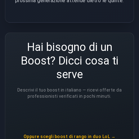
prossima generazione attende dietro le quinte.
Hai bisogno di un
Boost? Dicci cosa ti
serve
Descrivi il tuo boost in italiano — ricevi offerte da
professionisti verificati in pochi minuti.
Oppure scegli
boost di rango in duo LoL
→