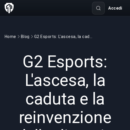
Accedi
Home
Blog
G2 Esports: L'ascesa, la caduta e la reinvenzione della dinastia più appariscente d'Europa
GAMING
6 min read
30 giu 2025
G2 Esports:
L'ascesa, la
caduta e la
reinvenzione