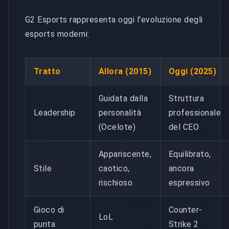
G2 Esports rappresenta oggi l'evoluzione degli
esports moderni:
Tratto
Allora (2015)
Oggi (2025)
Guidata dalla
Struttura
Leadership
personalità
professionale
(Ocelote)
del CEO
Appariscente,
Equilibrato,
Stile
caotico,
ancora
rischioso
espressivo
Gioco di
Counter-
LoL
punta
Strike 2