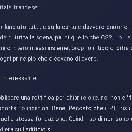
pitale francese.
 rilanciato tutti, e sulla carta e davvero enorme - 
e di tutta la scena, piu di quello che CS2, LoL e
anno intero messi insieme, proprio il tipo di cifra
ogni principio che dicevano di avere.
a interessante.
icare una rettifica per chiarire che, no, non e "f
Esports Foundation. Bene. Peccato che il PIF risu
quella stessa fondazione. Quindi i soldi non sono
iera sull'edificio si.