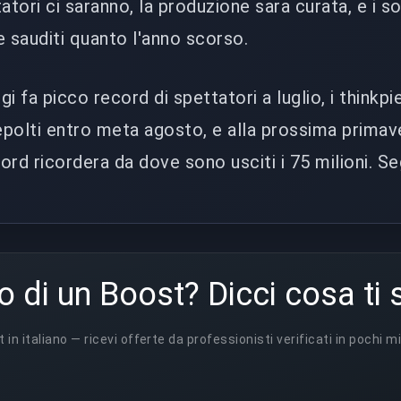
tatori ci saranno, la produzione sara curata, e i so
 sauditi quanto l'anno scorso.
i fa picco record di spettatori a luglio, i thinkpi
polti entro meta agosto, e alla prossima primav
ord ricordera da dove sono usciti i 75 milioni. Se
o di un Boost? Dicci cosa ti 
t in italiano — ricevi offerte da professionisti verificati in pochi mi