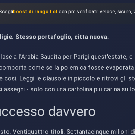
 Scegli
boost di rango LoL
con pro verificati: veloce, sicuro, 
ligie. Stesso portafoglio, citta nuova.
lascia l'Arabia Saudita per Parigi quest'estate, 
si comporta come se la polemica fosse evaporata
e cosi. Leggi le clausole in piccolo e ritrovi gli st
i assegni - solo con una cartolina piu carina sull
uccesso davvero
sto. Ventiquattro titoli. Settantacinque milioni di 