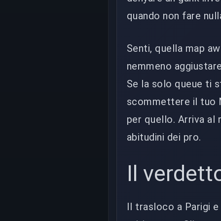
quando non fare nulla
Senti, quella map a
nemmeno aggiustare u
Se la solo queue ti 
scommettere il tuo 
per quello. Arriva al
abitudini dei pro.
Il verdett
Il trasloco a Parigi 