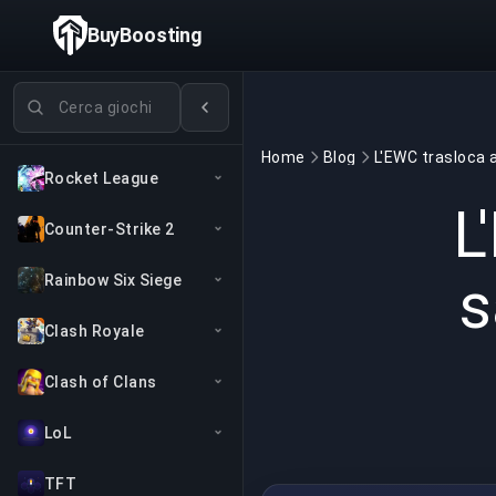
BuyBoosting
Cerca giochi
Home
Blog
Rocket League
L
Counter-Strike 2
s
Rainbow Six Siege
Clash Royale
Clash of Clans
LoL
TFT