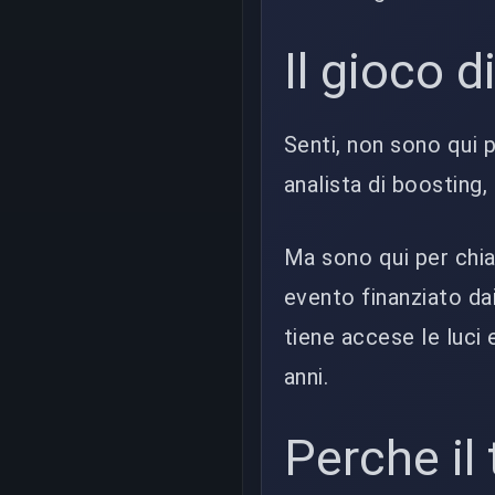
Il gioco d
Senti, non sono qui 
analista di boosting,
Ma sono qui per chi
evento finanziato dai
tiene accese le luci 
anni.
Perche il