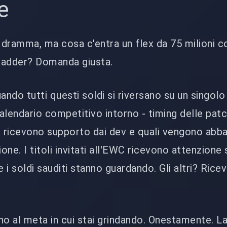
e
l dramma, ma cosa c'entra un flex da 75 milioni c
 ladder? Domanda giusta.
ando tutti questi soldi si riversano su un singolo
alendario competitivo intorno - timing delle pat
chi ricevono supporto dai dev e quali vengono abba
ione. I titoli invitati all'EWC ricevono attenzione 
i soldi sauditi stanno guardando. Gli altri? Ricev
no al meta in cui stai grindando. Onestamente. L