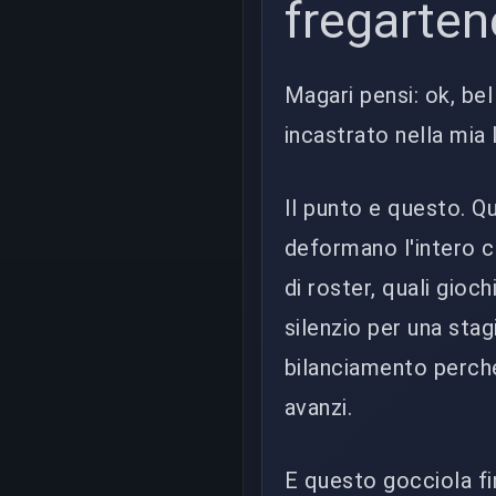
fregarten
Magari pensi: ok, be
incastrato nella mia
Il punto e questo. Qu
deformano l'intero c
di roster, quali gio
silenzio per una stag
bilanciamento perche 
avanzi.
E questo gocciola fi