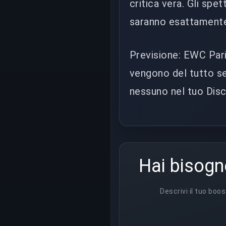
critica vera. Gli spet
saranno esattamente
Previsione: EWC Parig
vengono del tutto se
nessuno nel tuo Disc
Hai bisogn
Descrivi il tuo boos