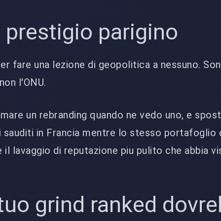
i prestigio parigino
per fare una lezione di geopolitica a nessuno. So
 non l'ONU.
amare un rebranding quando ne vedo uno, e spost
 sauditi in Francia mentre lo stesso portafoglio 
e il lavaggio di reputazione piu pulito che abbia vi
 tuo grind ranked dovr