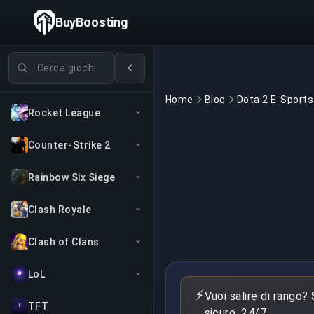
BuyBoosting
Cerca giochi
Home
Blog
Dota 2 E-Sports
Rocket League
Counter-Strike 2
Rainbow Six Siege
Clash Royale
Clash of Clans
LoL
⚡
Vuoi salire di rango?
TFT
sicuro, 24/7.