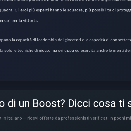
quadra. Gli eroi più esperti hanno le squadre, più possibilità di proteg
ersari per la vittoria.
ano la capacità di leadership dei giocatori e la capacità di connettersi 
da solo le tecniche di gioco, ma sviluppa ed esercita anche le menti dei
o di un Boost? Dicci cosa ti 
t in italiano — ricevi offerte da professionisti verificati in pochi mi