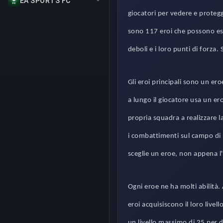
EA SPORTS FC
giocatori per vedere e protegg
sono 117 eroi che possono ess
deboli e i loro punti di forza. 
Gli eroi principali sono un e
a lungo il giocatore usa un ero
propria squadra a realizzare l
i combattimenti sul campo di b
sceglie un eroe, non appena l'
Ogni eroe ne ha molti abilità.
eroi acquisiscono il loro livel
un livello massimo di 25 per 