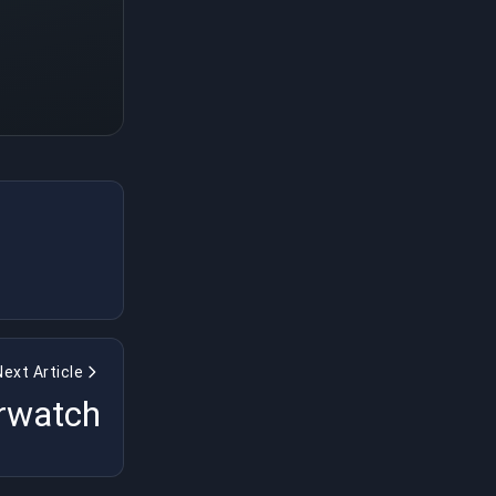
Next Article
erwatch