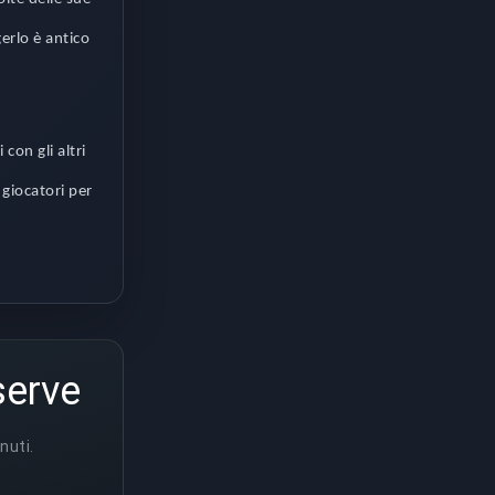
gerlo è antico
con gli altri
 giocatori per
serve
nuti.