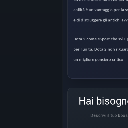
abilità è un vantaggio per la s
e di distruggere gli antichi avv
Dota 2 come eSport che svilupp
per l'unità. Dota 2 non riguar
un migliore pensiero critico.
Hai bisogn
Descrivi il tuo boos