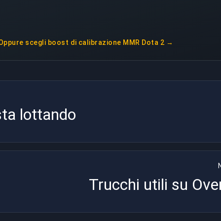
Oppure scegli
boost di calibrazione MMR Dota 2
→
ta lottando
Trucchi utili su Ov