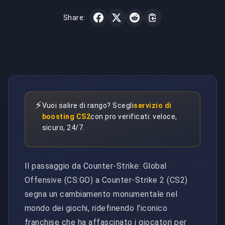
Share:
⚡
Vuoi salire di rango? Scegli
servizio di
boosting CS2
con pro verificati: veloce,
sicuro, 24/7.
Il passaggio da Counter-Strike: Global
Offensive (CS:GO) a Counter-Strike 2 (CS2)
segna un cambiamento monumentale nel
mondo dei giochi, ridefinendo l'iconico
franchise che ha affascinato i giocatori per