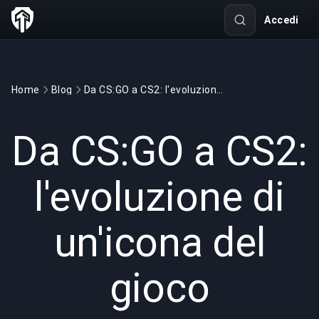
Accedi
Home
Blog
Da CS:GO a CS2: l'evoluzione di un'icona del gioco
GAMING
4 min read
28 apr 2025
Da CS:GO a CS2:
l'evoluzione di
un'icona del
gioco