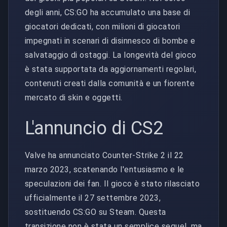
degli anni, CS:GO ha accumulato una base di
giocatori dedicati, con milioni di giocatori
impegnati in scenari di disinnesco di bombe e
salvataggio di ostaggi. La longevità del gioco
è stata supportata da aggiornamenti regolari,
contenuti creati dalla comunità e un fiorente
mercato di skin e oggetti.
L'annuncio di CS2
Valve ha annunciato Counter-Strike 2 il 22
marzo 2023, scatenando l'entusiasmo e le
speculazioni dei fan. Il gioco è stato rilasciato
ufficialmente il 27 settembre 2023,
sostituendo CS:GO su Steam. Questa
transizione non è stata un semplice sequel, ma