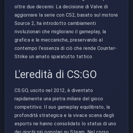
oltre due decenni. La decisione di Valve di
aggiornare la serie con CS2, basato sul motore
Source 2, ha introdotto cambiamenti
rivoluzionari che migliorano il gameplay, la
grafica e le meccaniche, preservando al
contempo l'essenza di ciò che rende Counter-
Strike un amato sparatutto tattico.
L'eredità di CS:GO
CS:GO, uscito nel 2012, è diventato
rapidamente una pietra miliare del gioco
competitivo. Il suo gameplay equilibrato, la
profondità strategica e la vivace scena degli
esports ne hanno consolidato lo status di uno
dei giochi più popolari su Steam. Nel corso