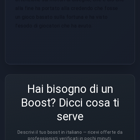
alla fine ha portato alla credendo che fosse
un gioco basato sulla fortuna e ha visto
l'esodo di giocatori che ha avuto.
Hai bisogno di un
Boost? Dicci cosa ti
serve
Descrivi il tuo boost in italiano — ricevi offerte da
professionisti verificati in pochi minuti.