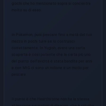
giochi che ho menzionato sopra si concentra
molto su di esso.
In Pokemon, puoi pescare fino a metà del tuo
mazzo in pochi turni se lo costruisci
correttamente. In Yugioh, avere una carta
scoperta è così potente che la carta più uno
del piatto dell'avidità è stata bandita per anni
e con MtG ci sono un milione e un modo per
pescare.
Il punto è che Hearthstone non ha la stessa
attenzione sui motori di disegno, che è ciò che