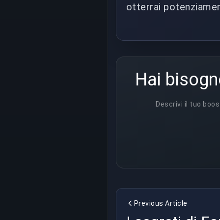
otterrai potenziamen
Hai bisogn
Descrivi il tuo boos
Previous Article