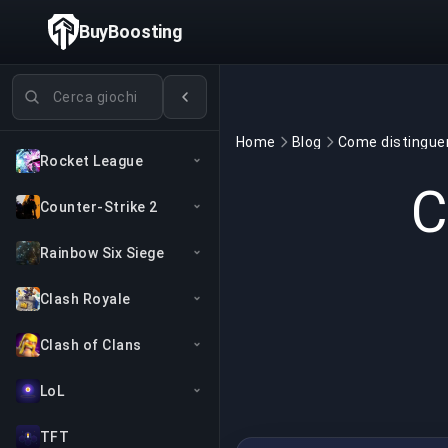
BuyBoosting
Cerca giochi
Home
Blog
Rocket League
C
Counter-Strike 2
Rainbow Six Siege
Clash Royale
Clash of Clans
LoL
TFT