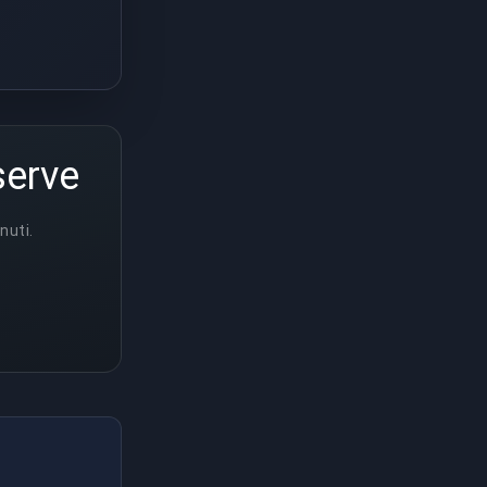
serve
nuti.