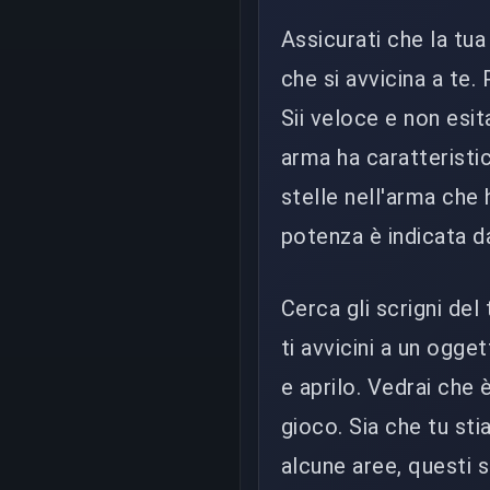
Assicurati che la tu
che si avvicina a te
Sii veloce e non esi
arma ha caratteristich
stelle nell'arma che
potenza è indicata da
Cerca gli scrigni del
ti avvicini a un ogge
e aprilo. Vedrai che
gioco. Sia che tu sti
alcune aree, questi s