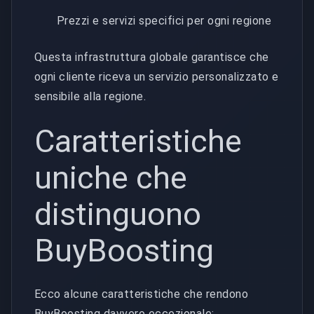
Prezzi e servizi specifici per ogni regione
Questa infrastruttura globale garantisce che
ogni cliente riceva un servizio personalizzato e
sensibile alla regione.
Caratteristiche
uniche che
distinguono
BuyBoosting
Ecco alcune caratteristiche che rendono
BuyBoosting davvero eccezionale: