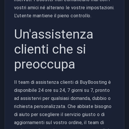
vostri amici né alterano le vostre impostazioni.
L'utente mantiene il pieno controllo.
Un'assistenza
clienti che si
preoccupa
Il team di assistenza clienti di BuyBoosting è
disponibile 24 ore su 24, 7 giorni su 7, pronto
ad assistervi per qualsiasi domanda, dubbio o
richiesta personalizzata. Che abbiate bisogno
di aiuto per scegliere il servizio giusto o di
aggiornamenti sul vostro ordine, il team di