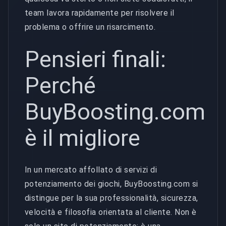
team lavora rapidamente per risolvere il
problema o offrire un risarcimento.
Pensieri finali:
Perché
BuyBoosting.com
è il migliore
In un mercato affollato di servizi di
potenziamento dei giochi, BuyBoosting.com si
distingue per la sua professionalità, sicurezza,
velocità e filosofia orientata al cliente. Non è