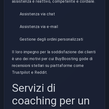
assistenza è reattivo, competente e cordiale.
Assistenza via chat
Assistenza via e-mail
Gestione degli ordini personalizzati
Il loro impegno per la soddisfazione dei clienti
è uno dei motivi per cui BuyBoosting gode di
recensioni stellari su piattaforme come
Trustpilot e Reddit.
Servizi di
coaching per un