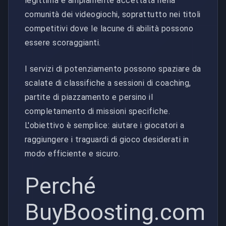
legittima e ampiamente accettata nella
comunità dei videogiochi, soprattutto nei titoli
competitivi dove le lacune di abilità possono
essere scoraggianti.
I servizi di potenziamento possono spaziare da
scalate di classifiche a sessioni di coaching,
partite di piazzamento e persino il
completamento di missioni specifiche.
L'obiettivo è semplice: aiutare i giocatori a
raggiungere i traguardi di gioco desiderati in
modo efficiente e sicuro.
Perché
BuyBoosting.com