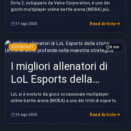
2 e i loro vantaggi
Dota 2, sviluppato da Valve Corporation, è uno dei
giochi multiplayer online battle arena (MOBA) più
competitivi al mondo. Con milioni di giocatori at...
Read Article
17 ago 2025
ELO BOOST
8 min
I migliori allenatori di
LoL Esports della
storia: Un'immersione
LoL si è evoluto da gioco occasionale multiplayer
online battle arena (MOBA) a uno dei titoli di esports
profonda nella
più prestigiosi a livello globale. Sebbene i ...
maestria strategica
Read Article
15 ago 2025