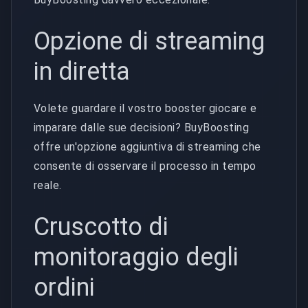
Opzione di streaming
in diretta
Volete guardare il vostro booster giocare e
imparare dalle sue decisioni? BuyBoosting
offre un'opzione aggiuntiva di streaming che
consente di osservare il processo in tempo
reale.
Cruscotto di
monitoraggio degli
ordini