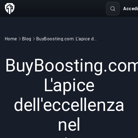
Acced
Home
Blog
BuyBoosting.com: L'apice dell'eccellenza nel potenziamento del gioco
GAMING
7 min read
18 ago 2025
BuyBoosting.co
L'apice
dell'eccellenza
nel