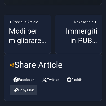
Previous Article
Next Article
Modi per
Immergiti
migliorare
in PUBG
le tue
Mobile
prestazioni
Share Article
a LoL
Facebook
Twitter
Reddit
Copy Link