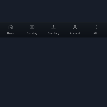
Home
Boosting
Coaching
Account
Altro
Servizio di Boosting
Professionale