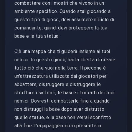
combattere con i mostri che vivono in un
ambiente specifico. Quando stai giocando a
questo tipo di gioco, devi assumere il ruolo di
comandante, quindi devi proteggere la tua
base e la tua statua.
C'è una mappa che ti guiderà insieme ai tuoi
nemici. In questo gioco, hai la libertà di creare
tutto ciò che vuoi nella terra. Il piccone è
un'attrezzatura utilizzata dai giocatori per
abbattere, distruggere e distruggere le
strutture esistenti, le basi e i torrenti dei tuoi
nemici. Dovresti combatterlo fino a quando
non distruggi la base dopo aver distrutto
quelle statue, e la base non verrai sconfitto
alla fine. L'equipaggiamento presente in