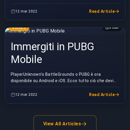
suggerimenti per migliorare le tue prestazioni gi...
Read Article
12 mar 2022
GUIDES
3 min
Immergiti in PUBG
Mobile
PlayerUnknown's BattleGrounds o PUBG è ora
disponibile su Android e iOS. Ecco tutto ciò che devi
sapere per continuare a divorare quella cena di pollo...
Read Article
12 mar 2022
View All Articles