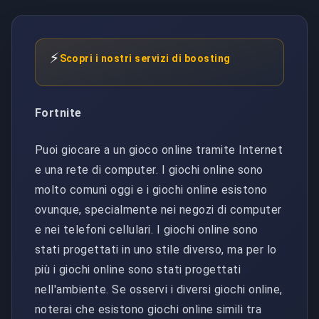
⚡
Scopri i nostri servizi di boosting
Fortnite
Puoi giocare a un gioco online tramite Internet
e una rete di computer. I giochi online sono
molto comuni oggi e i giochi online esistono
ovunque, specialmente nei negozi di computer
e nei telefoni cellulari. I giochi online sono
stati progettati in uno stile diverso, ma per lo
più i giochi online sono stati progettati
nell'ambiente. Se osservi i diversi giochi online,
noterai che esistono giochi online simili tra