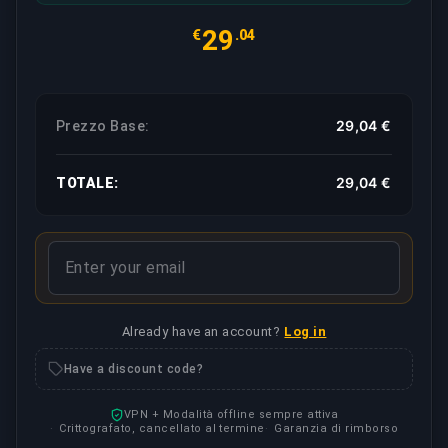
29
€
.04
29,04 €
Prezzo Base:
29,04 €
TOTALE:
Already have an account?
Log in
Have a discount code?
VPN + Modalità offline sempre attiva
Crittografato, cancellato al termine
Garanzia di rimborso