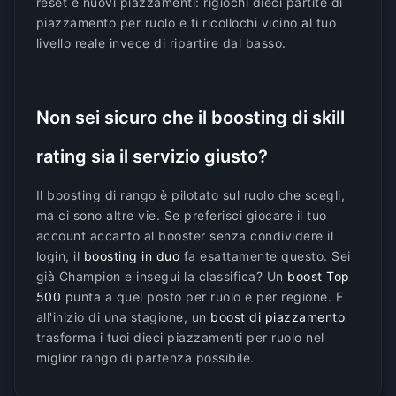
reset e nuovi piazzamenti: rigiochi dieci partite di
piazzamento per ruolo e ti ricollochi vicino al tuo
livello reale invece di ripartire dal basso.
Non sei sicuro che il boosting di skill
rating sia il servizio giusto?
Il boosting di rango è pilotato sul ruolo che scegli,
ma ci sono altre vie. Se preferisci giocare il tuo
account accanto al booster senza condividere il
login, il
boosting in duo
fa esattamente questo. Sei
già Champion e insegui la classifica? Un
boost Top
500
punta a quel posto per ruolo e per regione. E
all'inizio di una stagione, un
boost di piazzamento
trasforma i tuoi dieci piazzamenti per ruolo nel
miglior rango di partenza possibile.