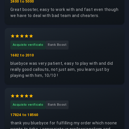
2400 to 5000
Great booster, easy to work with and fast even though
we have to deal with bad team and cheaters.
Acquisto verificato
Rank Boost
1682 to 2010
bluebyce was very patient, easy to play with and did
really good callouts, not just aim, you learn just by
playing with him, 10/10 !
Acquisto verificato
Rank Boost
17824 to 18560
thank you bluebyce for fulfilling my order which noone
wants to take. i appreciate ur professionalism and