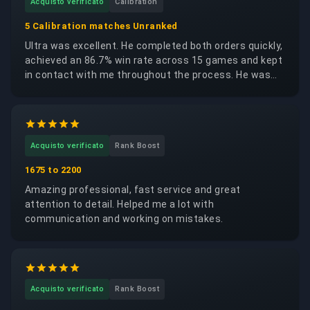
Acquisto verificato
Calibration
5 Calibration matches Unranked
Ultra was excellent. He completed both orders quickly,
achieved an 86.7% win rate across 15 games and kept
in contact with me throughout the process. He was
trustworthy, reliable and respectful of my account. I
would happily request the same booster again.
Acquisto verificato
Rank Boost
1675 to 2200
Amazing professional, fast service and great
attention to detail. Helped me a lot with
communication and working on mistakes.
Acquisto verificato
Rank Boost