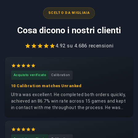
SCELTO DA MIGLIAIA
Cosa dicono i nostri clienti
4.92
su
4.686
recensioni
Acquisto verificato
Calibration
10 Calibration matches Unranked
Ultra was excellent. He completed both orders quickly,
achieved an 86.7% win rate across 15 games and kept
in contact with me throughout the process. He was
trustworthy, reliable and respectful of my account. I
would happily request the same booster again.