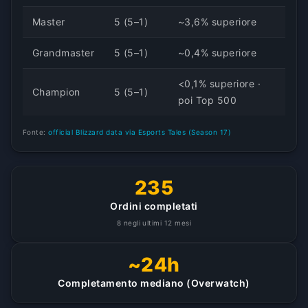
Master
5 (5–1)
~3,6% superiore
Grandmaster
5 (5–1)
~0,4% superiore
<0,1% superiore ·
Champion
5 (5–1)
poi Top 500
Fonte:
official Blizzard data via Esports Tales (Season 17)
235
Ordini completati
8 negli ultimi 12 mesi
~24h
Completamento mediano (Overwatch)