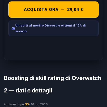
ACQUISTA ORA
—
29,04 €
Unisciti al nostro Discord e ottieni il 15% di
sconto
Boosting di skill rating di Overwatch
2 — dati e dettagli
Aggiornato per
S3
·
16 lug 2026