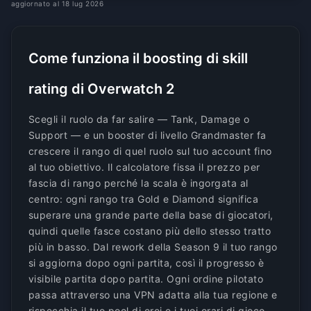
aggiornato al 18 lug 2026
Come funziona il boosting di skill
rating di Overwatch 2
Scegli il ruolo da far salire — Tank, Damage o
Support — e un booster di livello Grandmaster fa
crescere il rango di quel ruolo sul tuo account fino
al tuo obiettivo. Il calcolatore fissa il prezzo per
fascia di rango perché la scala è ingorgata al
centro: ogni rango tra Gold e Diamond significa
superare una grande parte della base di giocatori,
quindi quelle fasce costano più dello stesso tratto
più in basso. Dal rework della Season 9 il tuo rango
si aggiorna dopo ogni partita, così il progresso è
visibile partita dopo partita. Ogni ordine pilotato
passa attraverso una VPN adatta alla tua regione e
rispecchia il tuo pool di eroi e i tuoi orari di gioco