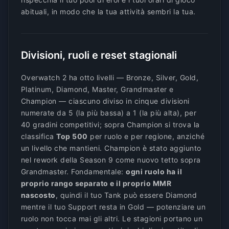
abituali, in modo che la tua attività sembri la tua.
Divisioni, ruoli e reset stagionali
Overwatch 2 ha otto livelli — Bronze, Silver, Gold,
Platinum, Diamond, Master, Grandmaster e
Champion — ciascuno diviso in cinque divisioni
numerate da 5 (la più bassa) a 1 (la più alta), per
40 gradini competitivi; sopra Champion si trova la
classifica
Top 500
per ruolo e per regione, anziché
un livello che mantieni. Champion è stato aggiunto
nel rework della Season 9 come nuovo tetto sopra
Grandmaster. Fondamentale:
ogni ruolo ha il
proprio rango separato e il proprio MMR
nascosto
, quindi il tuo Tank può essere Diamond
mentre il tuo Support resta in Gold — potenziare un
ruolo non tocca mai gli altri. Le stagioni portano un