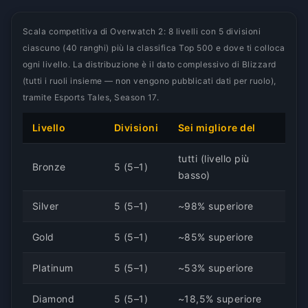
Scala competitiva di Overwatch 2: 8 livelli con 5 divisioni
ciascuno (40 ranghi) più la classifica Top 500 e dove ti colloca
ogni livello. La distribuzione è il dato complessivo di Blizzard
(tutti i ruoli insieme — non vengono pubblicati dati per ruolo),
tramite Esports Tales, Season 17.
Livello
Divisioni
Sei migliore del
tutti (livello più
Bronze
5 (5–1)
basso)
Silver
5 (5–1)
~98% superiore
Gold
5 (5–1)
~85% superiore
Platinum
5 (5–1)
~53% superiore
Diamond
5 (5–1)
~18,5% superiore