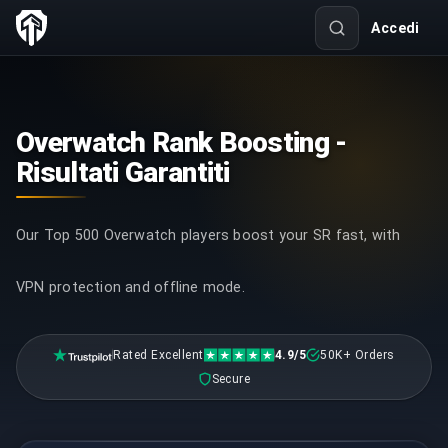
Accedi
Overwatch Rank Boosting -
Risultati Garantiti
Our Top 500 Overwatch players boost your SR fast, with
VPN protection and offline mode.
Rated Excellent
4.9/5
50K+ Orders
Secure