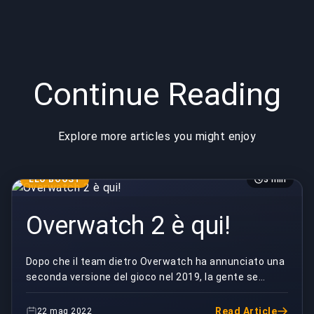
Continue Reading
Explore more articles you might enjoy
ELO BOOST
3 min
Overwatch 2 è qui!
Dopo che il team dietro Overwatch ha annunciato una
seconda versione del gioco nel 2019, la gente se
l'aspettava. Finalmente è arrivata, e questo arti...
Read Article
22 mag 2022