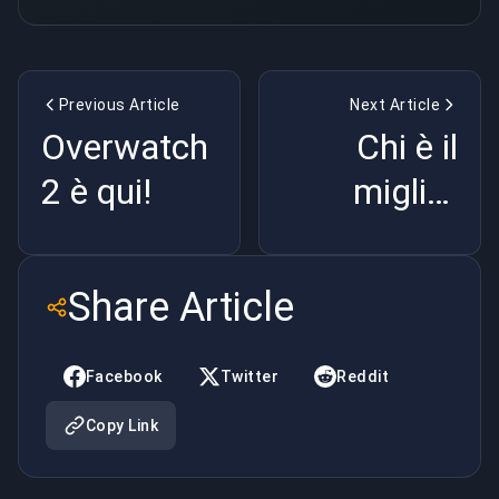
Previous Article
Next Article
Overwatch
Chi è il
2 è qui!
miglior
giocatore
di Fortnite?
Share Article
Facebook
Twitter
Reddit
Copy Link