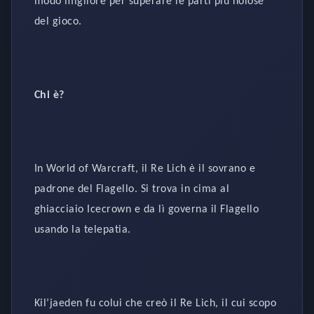
modo migliore per superare le parti più noiose
del gioco.
Chi è?
In World of Warcraft, il Re Lich è il sovrano e
padrone del Flagello. Si trova in cima al
ghiacciaio Icecrown e da lì governa il Flagello
usando la telepatia.
Kil’jaeden fu colui che creò il Re Lich, il cui scopo