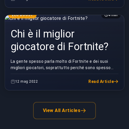
ELO BOOST
4 min
Chi è il miglior
giocatore di Fortnite?
La gente spesso parla molto di Fortnite e dei suoi
migliori giocatori, soprattutto perché sono spesso
molto giovani. Questo articolo si concentra sui ...
Read Article
12 mag 2022
View All Articles